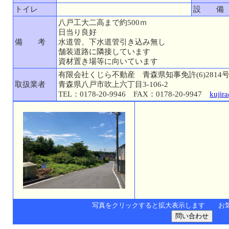
トイレ
設 備
八戸工大二高まで約500ｍ
日当り良好
備 考
水道管、下水道管引き込み無し
舗装道路に隣接しています
資材置き場等に向いています
有限会社くじら不動産 青森県知事免許(6)2814
取扱業者
青森県八戸市吹上六丁目3-106-2
TEL：0178-20-9946 FAX：0178-20-9947
kujir
写真をクリックすると拡大表示します お