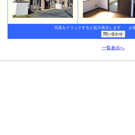
写真をクリックすると拡大表示します お
一覧表示へ